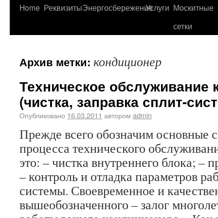
Home
Реквизиты
Энергосбережение
Услуги
Москитные
сетки
кондиционер
Архив метки:
Техническое обслуживание 
(чистка, заправка сплит-сис
Опубликовано
16.03.2011
автором
admin
Прежде всего обозначим основные 
процесса технического обслуживани
это: – чистка внутреннего блока; –
– контроль и отладка параметров р
системы. Своевременное и качестве
вышеобозначенного – залог многол