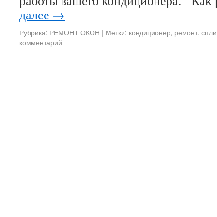
работы вашего кондиционера. Как
далее
→
Рубрика:
РЕМОНТ ОКОН
|
Метки:
кондиционер
,
ремонт
,
спли
комментарий