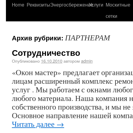
Home
Реквизиты
Энергосбережение
Услуги
Москитные
сетки
ПАРТНЕРАМ
Архив рубрики:
Сотрудничество
Опубликовано
16.10.2010
автором
admin
«Окон мастер» предлагает организа
лицам расширенный комплекс ремо
услуг . Мы работаем с окнами любог
любого материала. Наша компания н
собственного производства, и мы не
Основное направление нашей компа
Читать далее
→