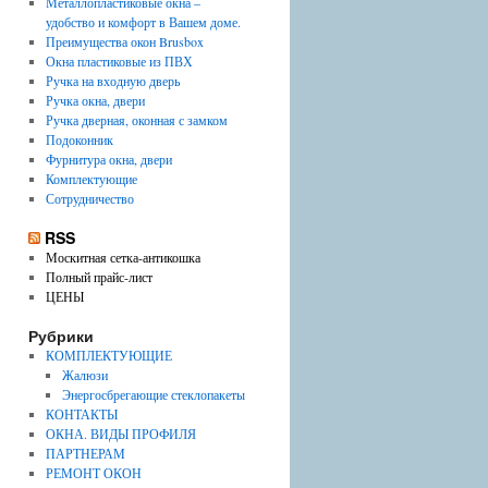
Металлопластиковые окна –
удобство и комфорт в Вашем доме.
Преимущества окон Brusbox
Окна пластиковые из ПВХ
Ручка на входную дверь
Ручка окна, двери
Ручка дверная, оконная с замком
Подоконник
Фурнитура окна, двери
Комплектующие
Сотрудничество
RSS
Москитная сетка-антикошка
Полный прайс-лист
ЦЕНЫ
Рубрики
КОМПЛЕКТУЮЩИЕ
Жалюзи
Энергосбрегающие стеклопакеты
КОНТАКТЫ
ОКНА. ВИДЫ ПРОФИЛЯ
ПАРТНЕРАМ
РЕМОНТ ОКОН