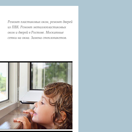
Ремонт пластиковых окон, ремонт дверей
из ПВХ. Ремонт металлопластиковых
окон и дверей в Ростове. Москитные
сетки на окна. Замена стеклопакетов.