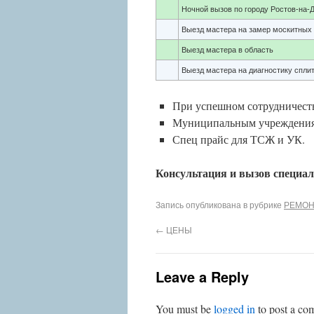
Ночной вызов по городу Ростов-на-
Выезд мастера на замер москитных 
Выезд мастера в область
Выезд мастера на диагностику спли
При успешном сотрудничест
Муниципальным учреждения
Спец прайс для ТСЖ и УК.
Консультация и вызов специали
Запись опубликована в рубрике
РЕМОН
←
ЦЕНЫ
Leave a Reply
You must be
logged in
to post a co